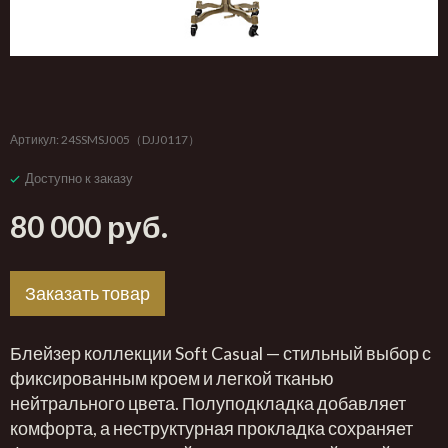
‹
›
Артикул:
24SSMSJ005（DJJ0117）
Доступно к заказу
80 000 руб.
Заказать товар
Блейзер коллекции Soft Casual — стильный выбор с
фиксированным кроем и легкой тканью
нейтрального цвета. Полуподкладка добавляет
комфорта, а неструктурная прокладка сохраняет