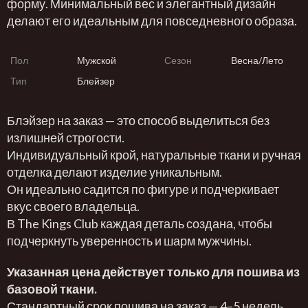
форму. Минимальный вес и элегантный дизайн
делают его идеальным для повседневного образа.
Пол
Мужской
Сезон
Весна/Лето
Тип
Блейзер
Блэйзер на заказ — это способ выделиться без
излишней строгости.
Индивидуальный крой, натуральные ткани и ручная
отделка делают изделие уникальным.
Он идеально садится по фигуре и подчеркивает
вкус своего владельца.
В The Kings Club каждая деталь создана, чтобы
подчеркнуть уверенность и шарм мужчины.
Указанная цена действует только для пошива из
базовой ткани.
Стандартный срок пошива на заказ — 4–5 недель.