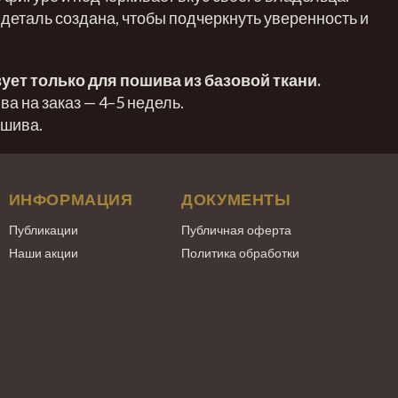
 деталь создана, чтобы подчеркнуть уверенность и
ует только для пошива из базовой ткани.
а на заказ — 4–5 недель.
ошива.
ИНФОРМАЦИЯ
ДОКУМЕНТЫ
Публикации
Публичная оферта
Наши акции
Политика обработки