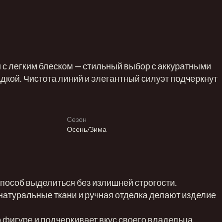
и с легким блеском — стильный выбор с аккуратными
дкой. Чистота линий и элегантный силуэт подчеркнут
Сезон
Осень/Зима
 способ выделиться без излишней строгости.
натуральные ткани и ручная отделка делают изделие
 фигуре и подчеркивает вкус своего владельца.