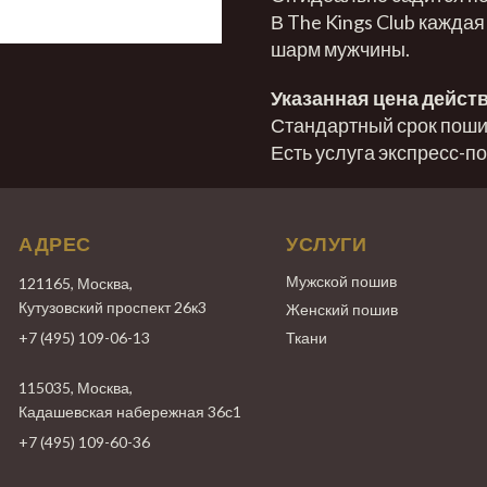
В The Kings Club каждая
шарм мужчины.
Указанная цена действ
Стандартный срок пошив
Есть услуга экспресс-п
АДРЕС
УСЛУГИ
Мужской пошив
121165, Москва,
Кутузовский проспект 26к3
Женский пошив
+7 (495) 109-06-13
Ткани
115035, Москва,
Кадашевская набережная 36с1
+7 (495) 109-60-36