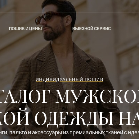
ПОШИВ И ЦЕНЫ
ВЫЕЗНОЙ СЕРВИС
ИНДИВИДУАЛЬНЫЙ ПОШИВ
ТАЛОГ МУЖСКО
ОЙ ОДЕЖДЫ НА
ги, пальто и аксессуары из премиальных тканей с ид