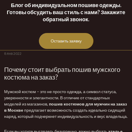
Блог об индивидуальном пошиве одежды.
Готовы обсудить ваш стиль с нами? Закажите
обратный звонок.
Оставить заявку
8 янв 2022
Почему стоит выбрать пошив мужского
костюма на заказ?
Мужской костюм – это не просто одежда, а символ статуса,
уверенности и элегантности. В отличие от стандартных
моделей из магазинов,
пошив костюмов для мужчин на заказ
в Москве
предлагает возможность создать идеально сидящий
наряд, который подчеркнет индивидуальность и вкус владельца.
Если вы хотите выглядеть безупречно, важно выбрать
ателье