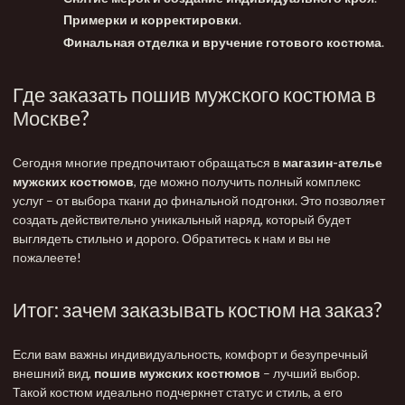
Примерки и корректировки
.
Финальная отделка и вручение готового костюма
.
Где заказать пошив мужского костюма в
Москве?
Сегодня многие предпочитают обращаться в
магазин-ателье
мужских костюмов
, где можно получить полный комплекс
услуг – от выбора ткани до финальной подгонки. Это позволяет
создать действительно уникальный наряд, который будет
выглядеть стильно и дорого. Обратитесь к нам и вы не
пожалеете!
Итог: зачем заказывать костюм на заказ?
Если вам важны индивидуальность, комфорт и безупречный
внешний вид,
пошив мужских костюмов
– лучший выбор.
Такой костюм идеально подчеркнет статус и стиль, а его