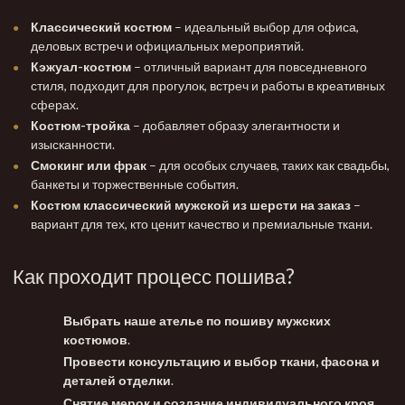
Классический костюм
– идеальный выбор для офиса,
деловых встреч и официальных мероприятий.
Кэжуал-костюм
– отличный вариант для повседневного
стиля, подходит для прогулок, встреч и работы в креативных
сферах.
Костюм-тройка
– добавляет образу элегантности и
изысканности.
Смокинг или фрак
– для особых случаев, таких как свадьбы,
банкеты и торжественные события.
Костюм классический мужской из шерсти на заказ
–
вариант для тех, кто ценит качество и премиальные ткани.
Как проходит процесс пошива?
Выбрать наше ателье по пошиву мужских
костюмов
.
Провести консультацию и выбор ткани, фасона и
деталей отделки
.
Снятие мерок и создание индивидуального кроя
.