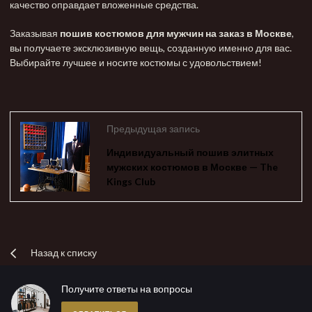
качество оправдает вложенные средства.
Заказывая
пошив костюмов для мужчин на заказ в Москве
,
вы получаете эксклюзивную вещь, созданную именно для вас.
Выбирайте лучшее и носите костюмы с удовольствием!
Предыдущая запись
Индивидуальный пошив элитных
мужских костюмов в Москве — The
Kings Club
Назад к списку
Получите ответы на вопросы