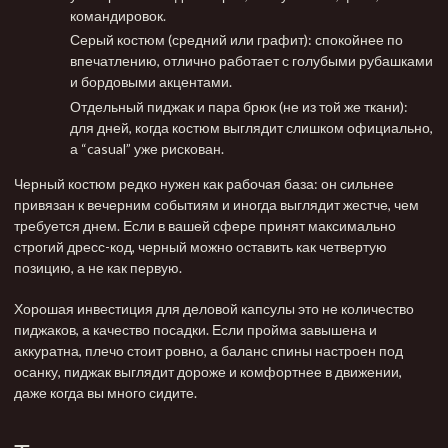
командировок.
Серый костюм
(средний или графит): спокойнее по
впечатлению, отлично работает с голубыми рубашками
и бордовыми акцентами.
Отдельный пиджак и пара брюк (не из той же ткани):
для дней, когда костюм выглядит слишком официально,
а “casual” уже рискован.
Черный костюм редко нужен как рабочая база: он сильнее
привязан к вечерним событиям и иногда выглядит жестче, чем
требуется днем. Если в вашей сфере принят максимально
строгий дресс-код, черный можно оставить как четвертую
позицию, а не как первую.
Хорошая инвестиция для деловой капсулы это не количество
пиджаков, а качество посадки. Если пройма завышена и
аккуратна, плечо стоит ровно, а баланс спины настроен под
осанку, пиджак выглядит дороже и комфортнее в движении,
даже когда вы много сидите.