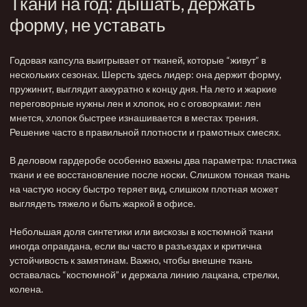
Ткани на год: дышать, держать
форму, не уставать
Годовая капсула выигрывает от тканей, которые “живут” в
нескольких сезонах. Шерсть здесь лидер: она держит форму,
пружинит, выглядит аккуратно к концу дня. На лето и жаркие
переговорные нужны лен и хлопок, но с оговорками: лен
мнется, хлопок быстрее изнашивается в местах трения.
Решение часто в правильной плотности и грамотных смесях.
В деловом гардеробе особенно важны два параметра: пластика
ткани и ее восстановление после носки. Слишком тонкая ткань
на частую носку быстро теряет вид, слишком плотная может
выглядеть тяжело и быть жаркой в офисе.
Небольшая доля синтетики или вискозы в костюмной ткани
иногда оправдана, если вы часто в разъездах и критична
устойчивость к замятинам. Важно, чтобы внешне ткань
оставалась “костюмной” и держала линию лацкана, стрелки,
колена.