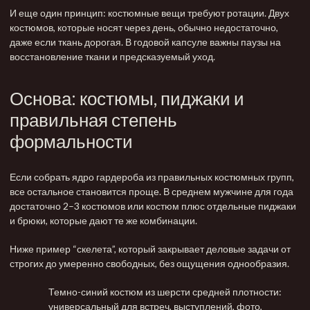
И еще один принцип: костюмные вещи требуют ротации. Двух
костюмов, которые носят через день, обычно недостаточно,
даже если ткань дорогая. В годовой капсуле важны паузы на
восстановление ткани и предсказуемый уход.
Основа: костюмы, пиджаки и
правильная степень
формальности
Если собрать ядро гардероба из правильных костюмных групп,
все остальное становится проще. В среднем мужчине для года
достаточно 2–3 костюмов или костюм плюс отдельные
пиджаки
и брюки, которые дают те же комбинации.
Ниже пример “скелета”, который закрывает деловые задачи от
строгих до умеренно свободных, без ощущения однообразия.
Темно-синий костюм из шерсти средней плотности:
универсальный для встреч, выступлений, фото,