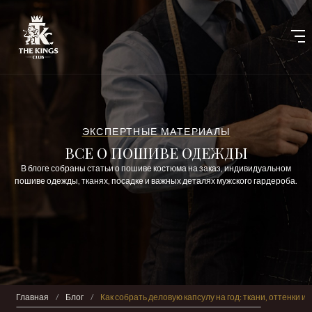
ЭКСПЕРТНЫЕ МАТЕРИАЛЫ
ВСЕ О ПОШИВЕ ОДЕЖДЫ
В блоге собраны статьи о пошиве костюма на заказ, индивидуальном
пошиве одежды, тканях, посадке и важных деталях мужского гардероба.
Главная
/
Блог
/
Как собрать деловую капсулу на год: ткани, оттенки и