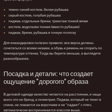
темно-синий костюм, белая
рубашка
серый костюм, голубая рубашка
пиджак, отдельные брюки, трикотаж тонкой вязки
костюм, водолазка тонкая (вместо рубашки)
пиджак, брюки, рубашка в тонкую полоску
Для командировок полезно правило: все верха должны
сочетаться со всеми низами, а обувь и ремень не спорить по
температуре оттенка. Тогда вы берете меньше, а выглядите
разнообразнее.
Посадка и детали: что создает
ощущение “дорогого” образа
В деловой одежде качество читается на расстоянии, и чаще
всего это не бренд, а геометрия. Пиджак, который не тянет в
спине, не ломается на воротнике и не “падает” с плеч,
автоматически воспринимается классом выше.