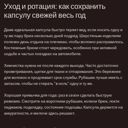
Уход и ротация: как сохранить
капсулу свежей весь год
Даже идеальная капсула быстро теряет вид, если носить одну и
ту же пару брюк несколько дней подряд. Шерстяным изделиям
полезен день отдыха на плечиках, чтобы волокно расправилось.
Костюмные брюки стоит чередовать, особенно при активной
ходьбе и частых поездках на автомобиле.
Химчистка нужна не после каждого выхода. Часто достаточно
проветривания, щетки для ткани и отпаривания. Это бережнее
для волокон и продлевает срок службы. Рубашки лучше иметь с
запасом, чтобы не стирать “в ноль” одну и ту же.
Хорошая привычка для года: раз в сезон сделать быструю
ревизию. Смотрите на воротники рубашек, колени брюк, локти
пиджаков, подкладку, состояние подошвы. Капсула держится на
аккуратности, и мелочи здесь решают.