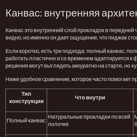
Канвас: внутренняя архите
Канвас это внутренний слой прокладок в передней ч
видно, но именно он дает ощущение, что пиджак сто
Если коротко, есть три подхода: полный канвас, по
работать пластично и со временем адаптируется к ф
решения могут выглядеть аккуратно на старте, но 
Ниже удобное сравнение, которое часто помогает п
Тип
Что внутри
конструкции
Натуральные прокладки по всей
Полный канвас
полочке
б