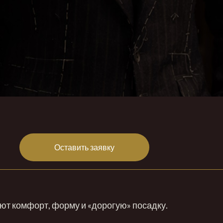
Оставить заявку
ают комфорт, форму и «дорогую» посадку.