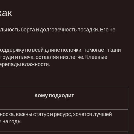
жак
льность борта и долговечность посадки. Его не
поддержку по всей длине полочки, помогает ткани
груди и плеча, оставляя низ легче. Клеевые
 перепады влажности.
Кому подходит
носка, важны статус и ресурс, хочется лучшей
и на годы