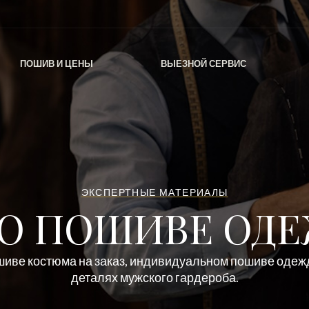
ПОШИВ И ЦЕНЫ
ВЫЕЗНОЙ СЕРВИС
ЭКСПЕРТНЫЕ МАТЕРИАЛЫ
 О ПОШИВЕ ОД
ошиве костюма на заказ, индивидуальном пошиве одежд
деталях мужского гардероба.